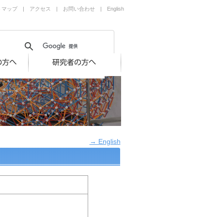
トマップ
|
アクセス
|
お問い合わせ
|
English
→ English