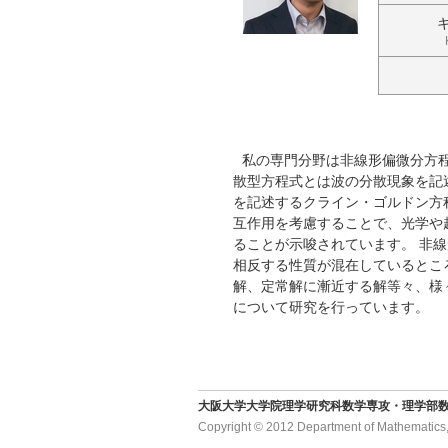
私の専門分野は非線形偏微分方
散型方程式とは波の分散現象を記
を記述するクライン・ゴルドン方
互作用を考慮することで、光学や
ることが示唆されています。 非
相反する性質が混在しているとこ
解、定常解に漸近する解等々、様
について研究を行っています。
大阪大学大学院理学研究科数学専攻・理学部
Copyright © 2012 Department of Mathematics, T