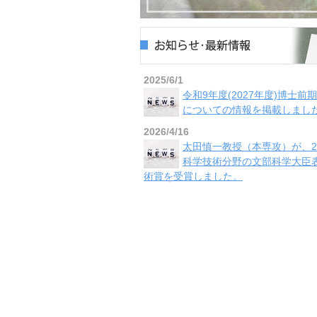
2025/6/1
令和9年度(2027年度)博士前
についての情報を掲載しまし
2026/4/16
太田慎一教授（本専攻）が、2
科学技術分野の文部科学大臣表
術賞を受賞しました。