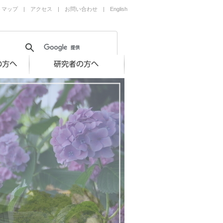
トマップ
|
アクセス
|
お問い合わせ
|
English