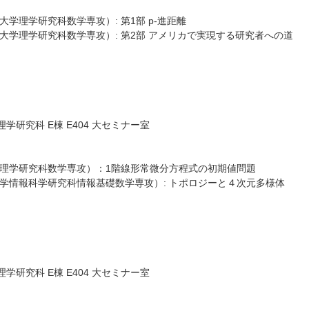
（大阪大学理学研究科数学専攻）: 第1部 p-進距離
一郎（大阪大学理学研究科数学専攻）: 第2部 アメリカで実現する研究者への道
研究科 E棟 E404 大セミナー室
（大阪大学理学研究科数学専攻）：1階線形常微分方程式の初期値問題
一（大阪大学情報科学研究科情報基礎数学専攻）: トポロジーと４次元多様体
研究科 E棟 E404 大セミナー室