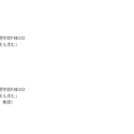
学部F棟102
生も含む）
）
学部F棟102
生も含む）
 教授）