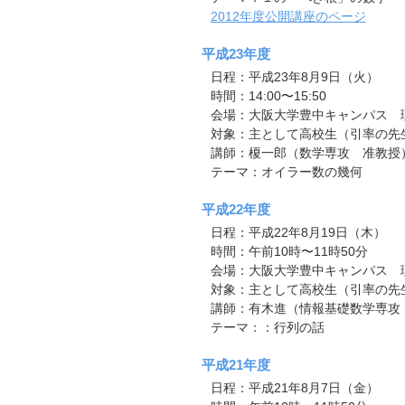
2012年度公開講座のページ
平成23年度
日程：平成23年8月9日（火）
時間：14:00〜15:50
会場：大阪大学豊中キャンパス 理
対象：主として高校生（引率の先
講師：榎一郎（数学専攻 准教授
テーマ：オイラー数の幾何
平成22年度
日程：平成22年8月19日（木）
時間：午前10時〜11時50分
会場：大阪大学豊中キャンパス 理
対象：主として高校生（引率の先
講師：有木進（情報基礎数学専攻
テーマ：：行列の話
平成21年度
日程：平成21年8月7日（金）