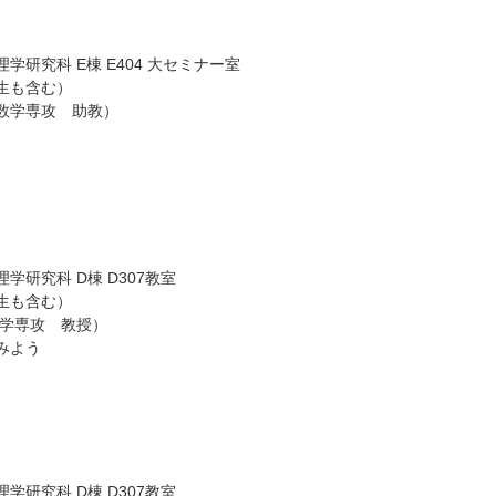
研究科 E棟 E404 大セミナー室
生も含む）
数学専攻 助教）
研究科 D棟 D307教室
生も含む）
数学専攻 教授）
みよう
研究科 D棟 D307教室