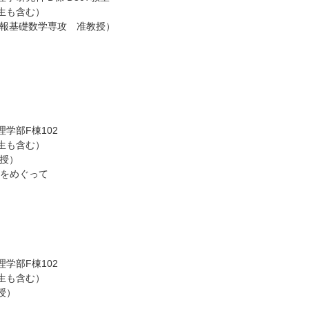
生も含む）
情報基礎数学専攻 准教授）
学部F棟102
生も含む）
授）
」をめぐって
学部F棟102
生も含む）
授）