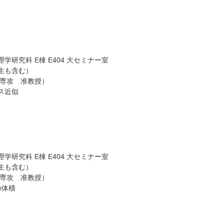
研究科 E棟 E404 大セミナー室
生も含む）
学専攻 准教授）
ス近似
研究科 E棟 E404 大セミナー室
生も含む）
学専攻 准教授）
の体積