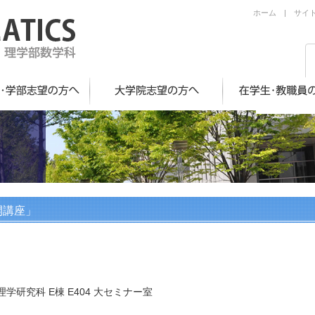
ホーム
|
サイ
開講座」
研究科 E棟 E404 大セミナー室