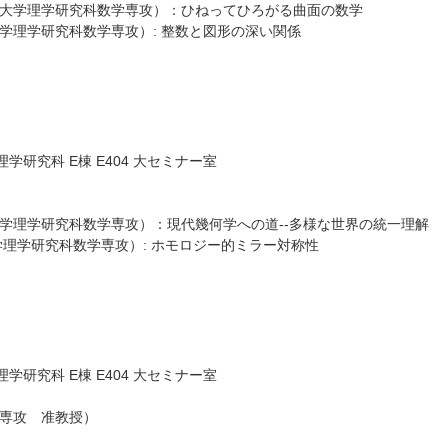
理香（大阪大学理学研究科数学専攻）：ひねってひろがる曲面の数学
（大阪大学理学研究科数学専攻）: 整数と図形の深い関係
研究科 E棟 E404 大セミナー室
矢（大阪大学理学研究科数学専攻）：現代幾何学への道--多様な世界の統一理解
（大阪大学理学研究科数学専攻）: ホモロジー的ミラー対称性
研究科 E棟 E404 大セミナー室
学専攻 准教授）