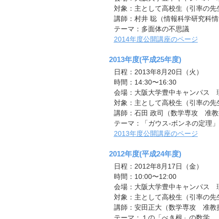
対象：主として高校生（引率の先
講師：村井 聡（情報科学研究科
テーマ：多面体の不思議
2014年度公開講座のページ
2013年度(平成25年度)
日程：2013年8月20日（火）
時間：14:30〜16:30
会場：大阪大学豊中キャンパス 理
対象：主として高校生（引率の先
講師：石田 政司（数学専攻 准教
テーマ：「ガウス-ボンネの定理
2013年度公開講座のページ
2012年度(平成24年度)
日程：2012年8月17日（金）
時間：10:00〜12:00
会場：大阪大学豊中キャンパス 理
対象：主として高校生（引率の先
講師：安田正大（数学専攻 准教
テーマ：１の「べき根」の数学