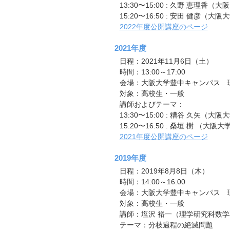
13:30〜15:00 : 久野 恵
15:20〜16:50 : 安田 健彦
2022年度公開講座のページ
2021年度
日程：2021年11月6日（土）
時間：13:00～17:00
会場：大阪大学豊中キャンパス 理学
対象：高校生・一般
講師およびテーマ：
13:30〜15:00 : 糟谷 久
15:20〜16:50 : 桑垣 樹 
2021年度公開講座のページ
2019年度
日程：2019年8月8日（木）
時間：14:00～16:00
会場：大阪大学豊中キャンパス 理学
対象：高校生・一般
講師：塩沢 裕一（理学研究科数
テーマ：分枝過程の絶滅問題