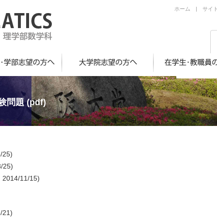
ホーム
|
サイ
題 (pdf)
/25)
/25)
2014/11/15)
/21)