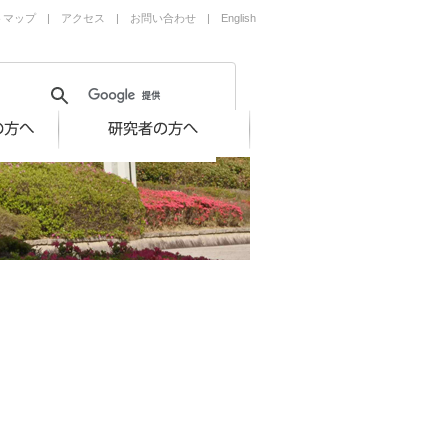
トマップ
|
アクセス
|
お問い合わせ
|
English