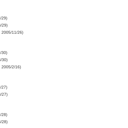
/29)
/29)
2005/11/26)
/30)
/30)
2005/2/16)
/27)
/27)
/28)
/28)